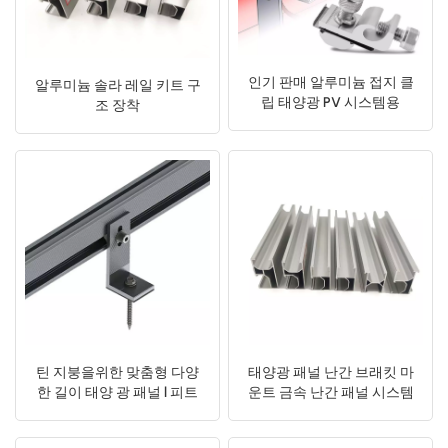
인기 판매 알루미늄 접지 클
알루미늄 솔라 레일 키트 구
립 태양광 PV 시스템용
조 장착
틴 지붕을위한 맞춤형 다양
태양광 패널 난간 브래킷 마
한 길이 태양 광 패널 l 피트
운트 금속 난간 패널 시스템