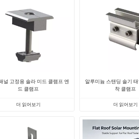
패널 고정용 솔라 미드 클램프 엔
알루미늄 스탠딩 솔기 태
드 클램프
착 클램프
더 읽어보기
더 읽어보기