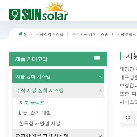
집
지붕 장착 시스템
주석 지붕 장착 시스템
지붕 클램프
지
제품 카테고리
태양광 
지붕 장착 시스템
내구성을
보장합니
주석 지붕 장착 시스템
또한, 
서비스도
지붕 클램프
L 풋+솔라 레일
한국형 태양광 지붕
평평한 지붕 장착 시스템