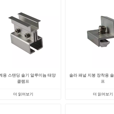
계용 스탠딩 솔기 알루미늄 태양
솔라 패널 지붕 장착용 
클램프
프
더 읽어보기
더 읽어보기