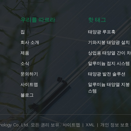
우리를 따르라
핫 태그
집
태양광 루프훅
회사 소개
기와지붕 태양광 설치
제품
상업용 태양열 간이 
소식
알루미늄 접지 시스템
문의하기
태양광 발전 솔루션
사이트맵
알루미늄 태양열 지붕
스템
블로그
hnology Co., Ltd.. 모든 권리 보유 .
사이트맵
|
XML
|
개인 정보 보호