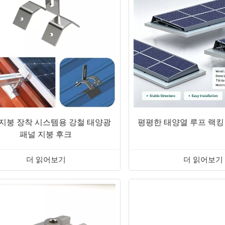
 지붕 장착 시스템용 강철 태양광
평평한 태양열 루프 랙킹
패널 지붕 후크
더 읽어보기
더 읽어보기