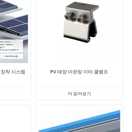
 장착 시스템
PV 태양 마운팅 미터 클램프
더 읽어보기