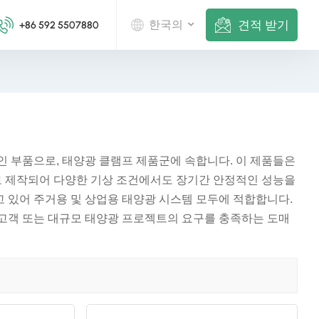
견적 받기
한국의
+86 592 5507880
English
Deutsch
русский
 부품으로, 태양광 클램프 제품군에 속합니다. 이 제품들은
 제작되어 다양한 기상 조건에서도 장기간 안정적인 성능을
italiano
고 있어 주거용 및 상업용 태양광 시스템 모두에 적합합니다.
español
매 고객 또는 대규모 태양광 프로젝트의 요구를 충족하는 도매
português
Nederlands
العربية