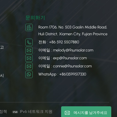
문의하기
Room 1706, No. 503 Gaolin Middle Road,
Huli District, Xiamen City, Fujian Province
전화 : +86 592 5507880
차고
이메일 : melody@9sunsolar.com
이메일 : exp@9sunsolar.com
이메일 : connie@9sunsolar.com
WhatsApp : +8613599517330
 시
 정책
IPv6 네트워크 지원
메시지를 남겨주세요