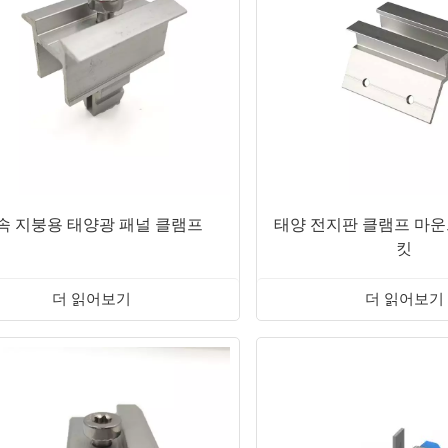
속 지붕용 태양광 패널 클램프
태양 전지판 클램프 마운
킷
더 읽어보기
더 읽어보기