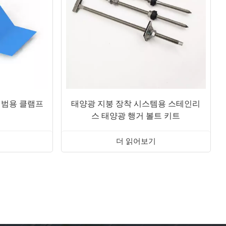
 범용 클램프
태양광 지붕 장착 시스템용 스테인리
스 태양광 행거 볼트 키트
더 읽어보기