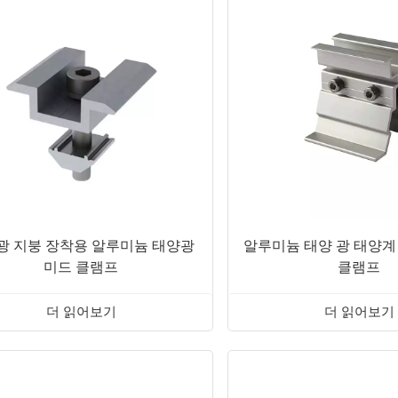
광 지붕 장착용 알루미늄 태양광
알루미늄 태양 광 태양계
미드 클램프
클램프
더 읽어보기
더 읽어보기