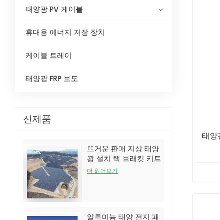
태양광 PV 케이블
휴대용 에너지 저장 장치
케이블 트레이
태양광 FRP 보도
신제품
태양
뜨거운 판매 지상 태양
광 설치 랙 브래킷 키트
더 읽어보기
알루미늄 태양 전지 패