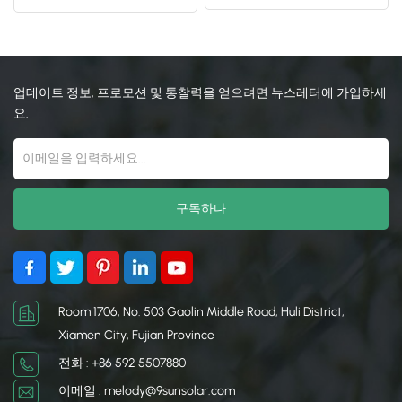
램프
日本語
한국의
업데이트 정보, 프로모션 및 통찰력을 얻으려면 뉴스레터에 가입하세
요.
Room 1706, No. 503 Gaolin Middle Road, Huli District,
Xiamen City, Fujian Province
전화 : +86 592 5507880
이메일 : melody@9sunsolar.com