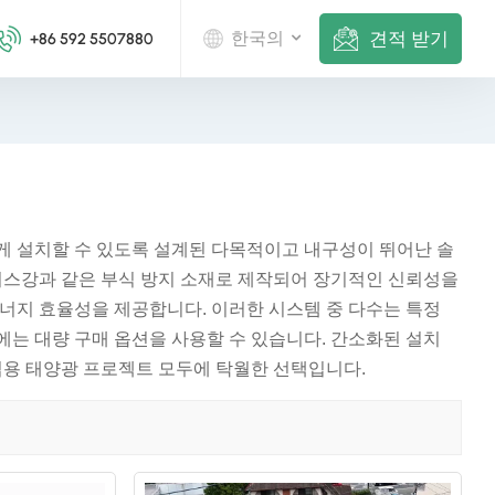
견적 받기
한국의
+86 592 5507880
English
Deutsch
русский
게 설치할 수 있도록 설계된 다목적이고 내구성이 뛰어난 솔
스강과 같은 부식 방지 소재로 제작되어 장기적인 신뢰성을
italiano
너지 효율성을 제공합니다. 이러한 시스템 중 다수는 특정
español
는 대량 구매 옵션을 사용할 수 있습니다. 간소화된 설치
업용 태양광 프로젝트 모두에 탁월한 선택입니다.
português
Nederlands
العربية