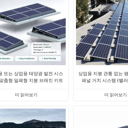
용 또는 상업용 태양광 발전 시스
상업용 지붕 관통 없는 
 맞춤형 밀폐형 지붕 브래킷 키트
패널 거치 시스템 (밸러
더 읽어보기
더 읽어보기