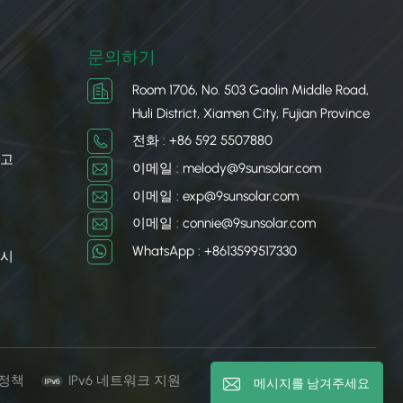
문의하기
Room 1706, No. 503 Gaolin Middle Road,
Huli District, Xiamen City, Fujian Province
전화 : +86 592 5507880
차고
이메일 : melody@9sunsolar.com
이메일 : exp@9sunsolar.com
이메일 : connie@9sunsolar.com
WhatsApp : +8613599517330
 시
 정책
IPv6 네트워크 지원
메시지를 남겨주세요