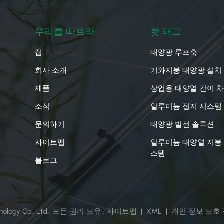
우리를 따르라
핫 태그
집
태양광 루프훅
회사 소개
기와지붕 태양광 설치
제품
상업용 태양열 간이 
소식
알루미늄 접지 시스템
문의하기
태양광 발전 솔루션
사이트맵
알루미늄 태양열 지붕
스템
블로그
hnology Co., Ltd.. 모든 권리 보유 .
사이트맵
|
XML
|
개인 정보 보호