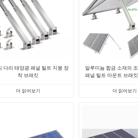
 다리 태양광 패널 틸트 지붕 장
알루미늄 합금 소재의 
착 브래킷
패널 틸트 마운트 브래킷 
평면 지붕 설치 
더 읽어보기
더 읽어보기