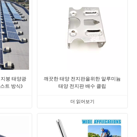
평지붕 태양광
깨끗한 태양 전지판을위한 알루미늄
스트 방식)
태양 전지판 배수 클립
더 읽어보기