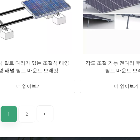
식 틸트 다리가 있는 조절식 태양
각도 조절 가능 전다리 
광 패널 틸트 마운트 브래킷
틸트 마운트 브
더 읽어보기
더 읽어보기
1
2