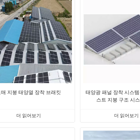
도매 지붕 태양열 장착 브래킷
태양광 패널 장착 시스템
스트 지붕 구조 시
더 읽어보기
더 읽어보기