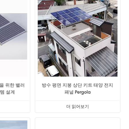
日本語
한국의
을 위한 밸러
방수 평면 지붕 상단 키트 태양 전지
스템 설계
패널 Pergola
더 읽어보기