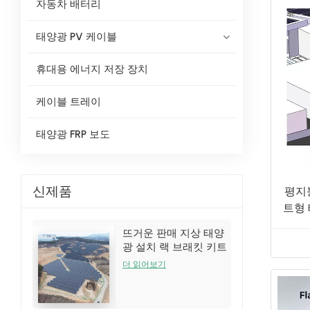
자동차 배터리
태양광 PV 케이블
휴대용 에너지 저장 장치
케이블 트레이
태양광 FRP 보도
신제품
평지
트형
뜨거운 판매 지상 태양
광 설치 랙 브래킷 키트
더 읽어보기