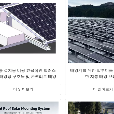
붕 설치용 비용 효율적인 밸러스
태양계를 위한 알루미늄
 태양광 구조물 및 콘크리트 태양
한 지붕 태양 
광 마운팅 시스템
더 읽어보기
더 읽어보기