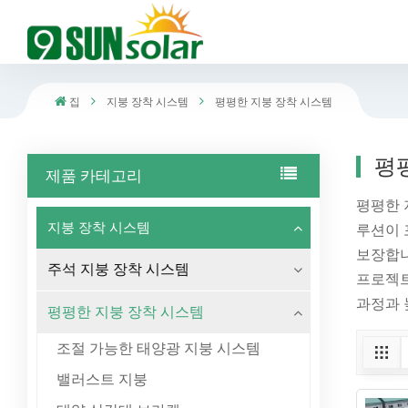
집
지붕 장착 시스템
평평한 지붕 장착 시스템
평
제품 카테고리
평평한 
지붕 장착 시스템
루션이 
보장합니
주석 지붕 장착 시스템
프로젝트
과정과 
평평한 지붕 장착 시스템
조절 가능한 태양광 지붕 시스템
밸러스트 지붕