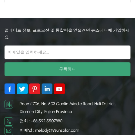
킷
日本語
한국의
업데이트 정보, 프로모션 및 통찰력을 얻으려면 뉴스레터에 가입하세
요.
Room 1706, No. 503 Gaolin Middle Road, Huli District,
Xiamen City, Fujian Province
전화 : +86 592 5507880
이메일 : melody@9sunsolar.com