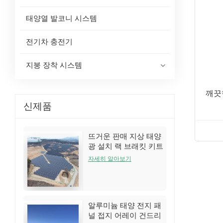
태양열 발코니 시스템
전기차 충전기
지붕 장착 시스템
깨끗
신제품
뜨거운 판매 지상 태양
광 설치 랙 브래킷 키트
자세히 알아보기
알루미늄 태양 전지 패
널 접지 어레이 건드리