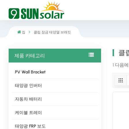
집
클립 잠금 태양열 브래킷
클
제품 카테고리
1 다음
PV Wall Bracket
태양광 인버터
자동차 배터리
케이블 트레이
태양광 FRP 보도