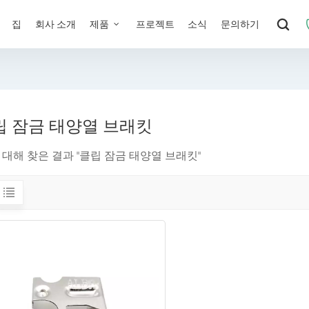
집
회사 소개
제품
프로젝트
소식
문의하기
립 잠금 태양열 브래킷
에 대해 찾은 결과 "클립 잠금 태양열 브래킷"