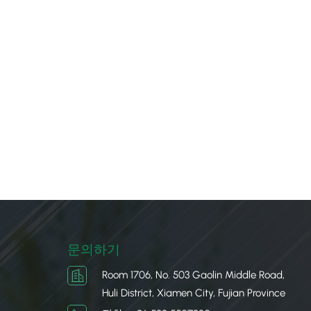
문의하기
Room 1706, No. 503 Gaolin Middle Road,
Huli District, Xiamen City, Fujian Province