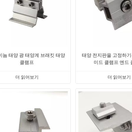
미늄 태양 광 태양계 브래킷 태양
태양 전지판을 고정하기
클램프
미드 클램프 엔드
더 읽어보기
더 읽어보기