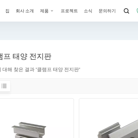
집
회사 소개
제품
프로젝트
소식
문의하기
램프 태양 전지판
에 대해 찾은 결과 "클램프 태양 전지판"