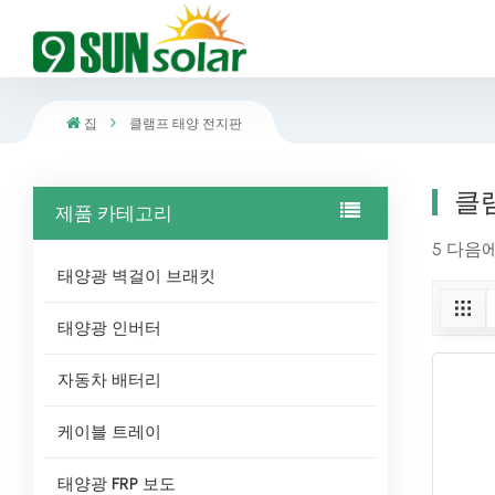
집
클램프 태양 전지판
클
제품 카테고리
5 다음
태양광 벽걸이 브래킷
태양광 인버터
자동차 배터리
케이블 트레이
태양광 FRP 보도