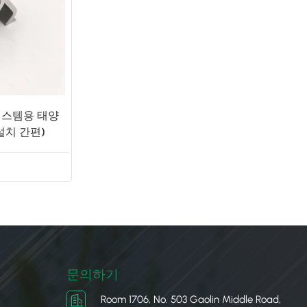
시스템용 태양
설치 간편)
문의하기
Room 1706, No. 503 Gaolin Middle Road,