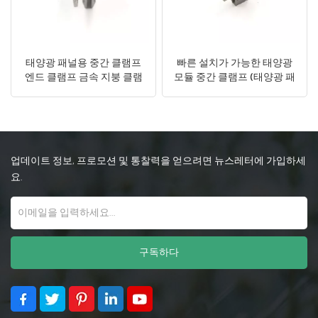
태양광 패널용 중간 클램프
빠른 설치가 가능한 태양광
엔드 클램프 금속 지붕 클램
모듈 중간 클램프 (태양광 패
프
널 고정 브래킷용)
업데이트 정보, 프로모션 및 통찰력을 얻으려면 뉴스레터에 가입하세
요.