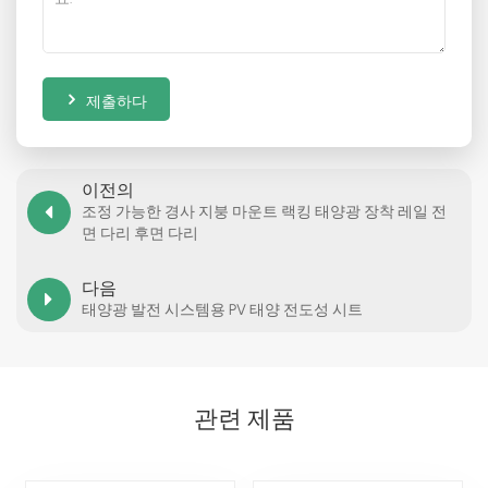
제출하다
이전의
조정 가능한 경사 지붕 마운트 랙킹 태양광 장착 레일 전
면 다리 후면 다리
다음
태양광 발전 시스템용 PV 태양 전도성 시트
관련 제품