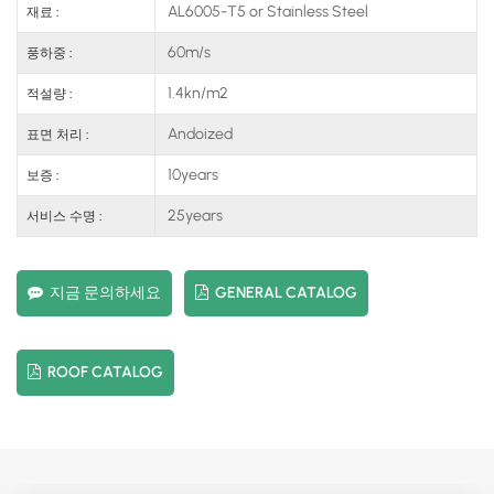
AL6005-T5 or Stainless Steel
재료 :
60m/s
풍하중 :
1.4kn/m2
적설량 :
Andoized
표면 처리 :
10years
보증 :
25years
서비스 수명 :
지금 문의하세요
GENERAL CATALOG
ROOF CATALOG