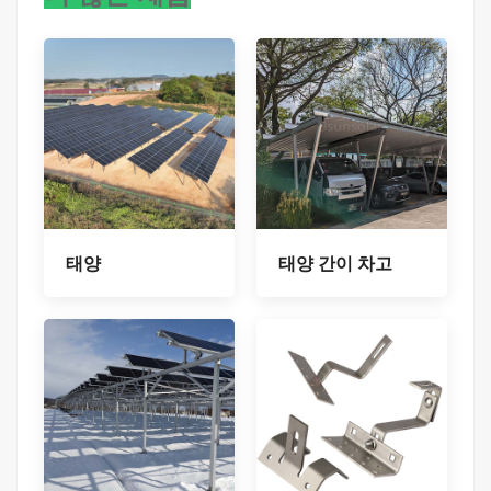
태양
태양 간이 차고