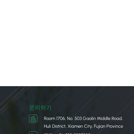
문의하기
Room 1706, No. 503 Gaolin Middle Road,
Huli District, Xiamen City, Fujian Province