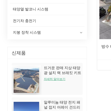
태양열 발코니 시스템
전기차 충전기
지붕 장착 시스템
방수
신제품
뜨거운 판매 지상 태양
광 설치 랙 브래킷 키트
자세히 알아보기
알루미늄 태양 전지 패
널 접지 어레이 건드리