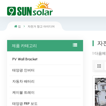
집
자전거 창고 아이디어
자
제품 카테고리
1 다음
PV Wall Bracket
태양광 인버터
자동차 배터리
케이블 트레이
태양광 FRP 보도