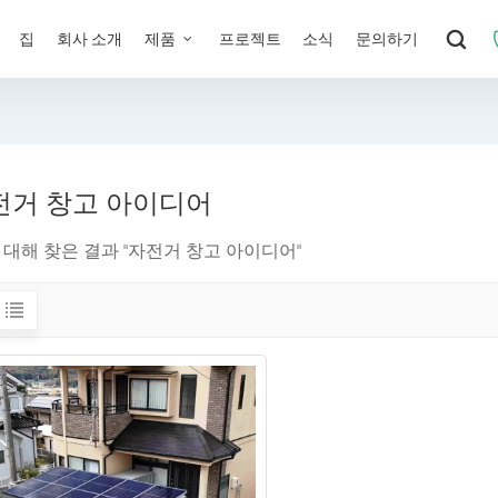
집
회사 소개
제품
프로젝트
소식
문의하기
전거 창고 아이디어
에 대해 찾은 결과 "자전거 창고 아이디어"