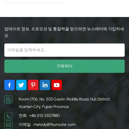
면 다리 후면 다리
日本語
한국의
업데이트 정보, 프로모션 및 통찰력을 얻으려면 뉴스레터에 가입하세
요.
Room 1706, No. 503 Gaolin Middle Road, Huli District,
Xiamen City, Fujian Province
전화 : +86 592 5507880
이메일 : melody@9sunsolar.com