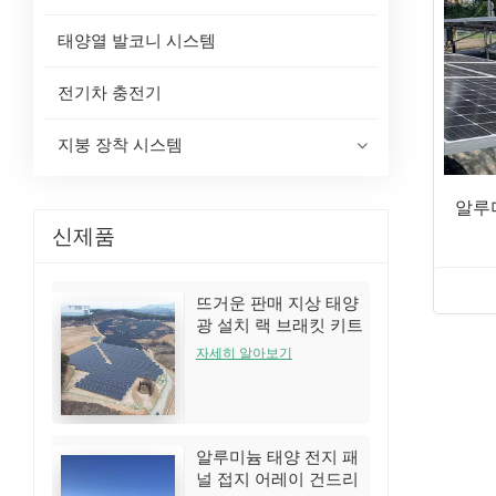
태양열 발코니 시스템
전기차 충전기
지붕 장착 시스템
알루
신제품
뜨거운 판매 지상 태양
광 설치 랙 브래킷 키트
자세히 알아보기
알루미늄 태양 전지 패
널 접지 어레이 건드리