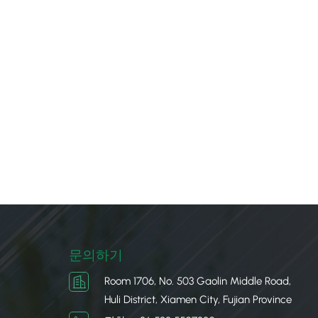
문의하기
Room 1706, No. 503 Gaolin Middle Road,
Huli District, Xiamen City, Fujian Province