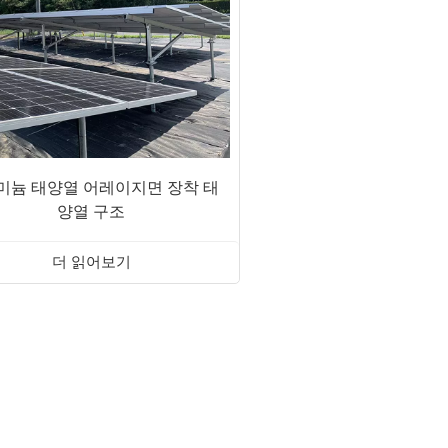
미늄 태양열 어레이지면 장착 태
양열 구조
더 읽어보기