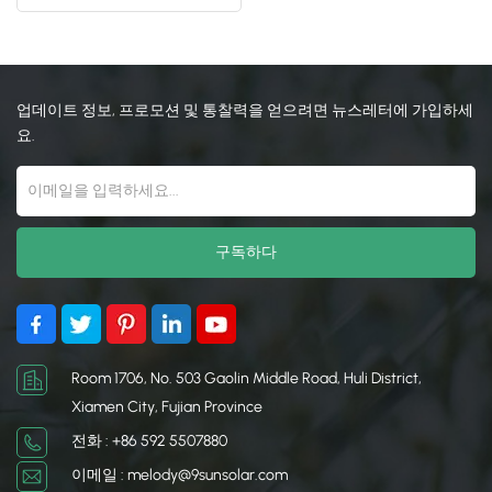
日本語
한국의
업데이트 정보, 프로모션 및 통찰력을 얻으려면 뉴스레터에 가입하세
요.
Room 1706, No. 503 Gaolin Middle Road, Huli District,
Xiamen City, Fujian Province
전화 : +86 592 5507880
이메일 : melody@9sunsolar.com