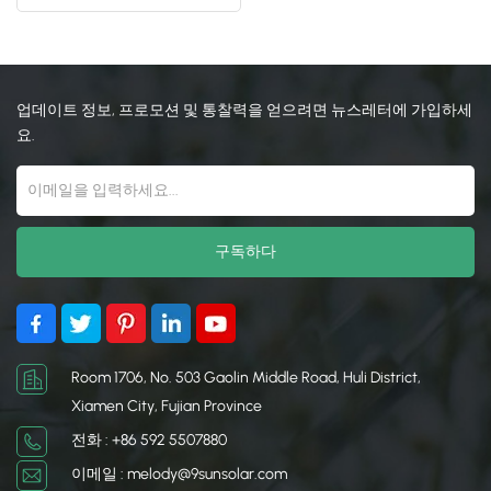
日本語
한국의
업데이트 정보, 프로모션 및 통찰력을 얻으려면 뉴스레터에 가입하세
요.
Room 1706, No. 503 Gaolin Middle Road, Huli District,
Xiamen City, Fujian Province
전화 : +86 592 5507880
이메일 : melody@9sunsolar.com