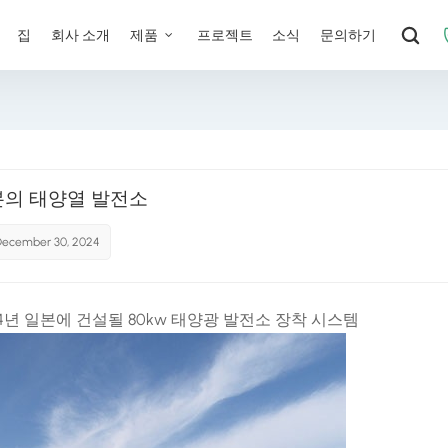
집
회사 소개
제품
프로젝트
소식
문의하기
본의 태양열 발전소
December 30, 2024
24년 일본에 건설될 80kw 태양광 발전소 장착 시스템