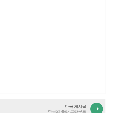
日本語
한국의
다음 게시물
한국의 솔라 그라운드