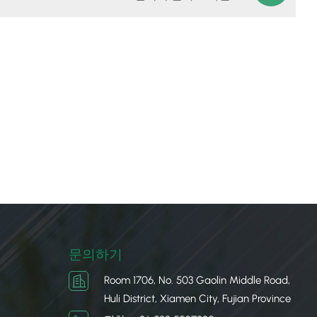
문의하기
Room 1706, No. 503 Gaolin Middle Road,
Huli District, Xiamen City, Fujian Province