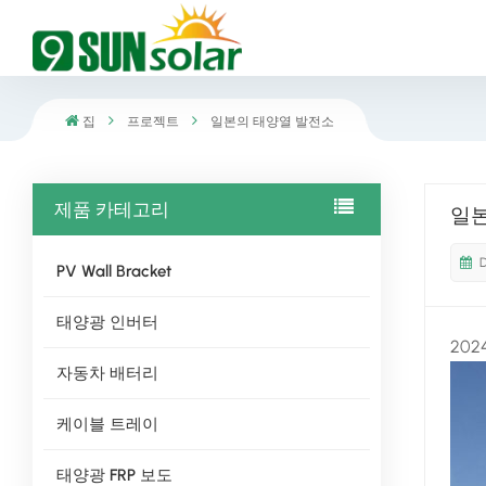
집
프로젝트
일본의 태양열 발전소
제품 카테고리
일
PV Wall Bracket
태양광 인버터
20
자동차 배터리
케이블 트레이
태양광 FRP 보도