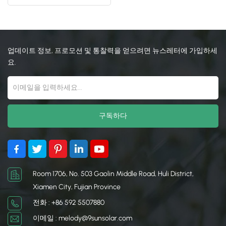
양 클램프
日本語
한국의
업데이트 정보, 프로모션 및 통찰력을 얻으려면 뉴스레터에 가입하세
요.
Room 1706, No. 503 Gaolin Middle Road, Huli District,
Xiamen City, Fujian Province
전화 : +86 592 5507880
이메일 : melody@9sunsolar.com