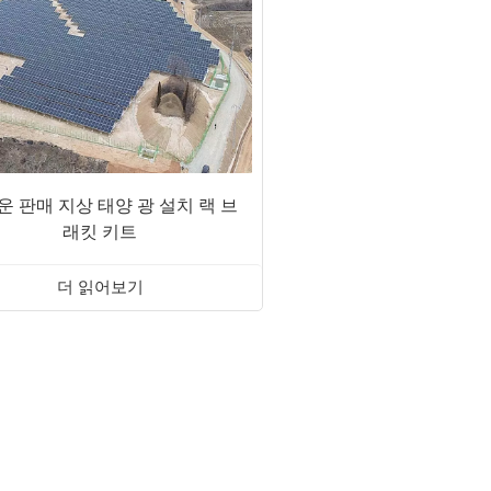
운 판매 지상 태양 광 설치 랙 브
래킷 키트
더 읽어보기