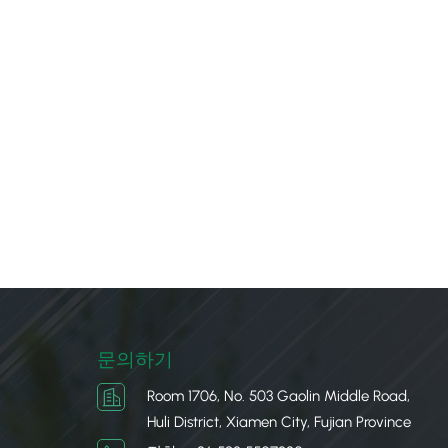
문의하기
Room 1706, No. 503 Gaolin Middle Road,
Huli District, Xiamen City, Fujian Province