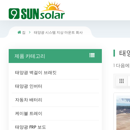
집
태양광 시스템 지상 마운트 회사
태
제품 카테고리
1 다음
태양광 벽걸이 브래킷
태양광 인버터
자동차 배터리
케이블 트레이
태양광 FRP 보도