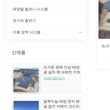
태양열 발코니 시스템
전기차 충전기
지붕 장착 시스템
뜨거
신제품
뜨거운 판매 지상 태양
광 설치 랙 브래킷 키트
자세히 알아보기
알루미늄 태양 전지 패
널 접지 어레이 건드리