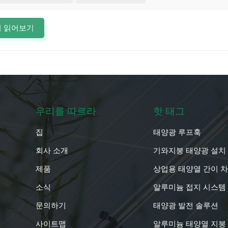
장에서 사용하므로, 케이블은 큰 전력 손실 없이 DC 전력을 효율
은 태양광 발전 시스템의 각 부분에서 사용되는 용도에 따라 분류할
더 읽어보기
PV(태양광) 모듈 케이블: 이 케이블은 개별 태양광 패널을 서로 
작으며 개별 패널의 저전압, 고전류 출력을 처리하도록 설계되었습니
어 있는 경우가 많으며, MC4 커넥터와 같은 커넥터를 사용하여 쉽
 이 케이블은 태양광 패널 어레이를 인버터에 연결하는 데 사용됩니
때문에 PV 모듈 케이블보다 직경이 크고 더 높은 전류를 처리할 
 보호하기 위해 도관이나 지하 매설구에 설치됩니다.​이 외에도 태
 인버터에서 전기 패널이나 그리드로 AC 전력을 전송합니다. 엄밀
우리를 따르라
핫 태그
한 부분이므로 인버터 및 지역 전기 규정을 준수해야 합니다.​태
필수적인 몇 가지 주요 장점을 제공합니다.​1. 내후성: 극한의 온도(
집
태양광 루프훅
견딜 수 있도록 제작되었습니다. 따라서 실외 환경에서 수년간 안정
회사 소개
기와지붕 태양광 설치
, 화학 물질 및 기계적 응력에 강한 견고한 소재로 제작됩니다. 
 잦은 교체가 필요하지 않습니다.​3. 낮은 전력 손실: 태양광 케
제품
상업용 태양열 간이 
화합니다. 이는 태양광 발전 시스템의 효율을 극대화하여 패널에서
소식
알루미늄 접지 시스템
.​4. 유연성: 내구성이 뛰어나면서도 유연하여 좁은 공간이나 장
 중 손상 위험을 줄이는 데에도 도움이 됩니다.​5. 긴 수명: 적절
문의하기
태양광 발전 솔루션
 수 있으며, 이는 대부분의 태양광 패널 수명과 동일합니다. 이
사이트맵
알루미늄 태양열 지붕