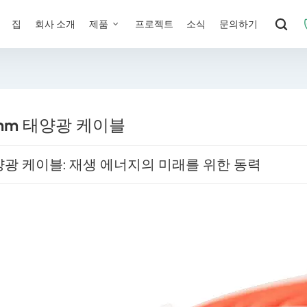
집
회사 소개
제품
프로젝트
소식
문의하기
mm 태양광 케이블
광 케이블: 재생 에너지의 미래를 위한 동력