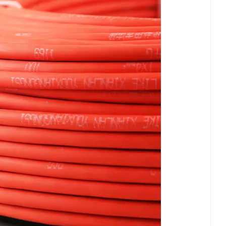
日本語
한국의