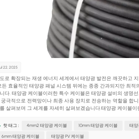
ul 22, 2025
도로 확장되는 재생 에너지 세계에서 태양광 발전은 깨끗하고 
 모든 효율적인 태양광 패널 시스템 뒤에는 종종 간과되지만 최적
니다. 태양광 케이블이러한 특수 케이블은 태양광 설비의 생명선으
 궁극적으로 전력망이나 최종 사용 장치로 전송하는 역할을 합니다.
를 살펴보며 그 세계를 자세히 살펴보겠습니다.​태양광 케이블이란
 고유한 요구 사항을 충족하도록 특별히 설계되었습니다. 일반 전기 
 노출 등 혹독한 환경 조건을 견뎌야 합니다. 고품질 소재로 제작
핫 태그 :
4mm2 태양광 케이블
10mm 태양광 케이블
태양
 갖추고 있어 야외 및 외딴 지역에서도 장기적인 신뢰성을 보장합
6mm 태양광 케이블
태양광 PV 케이블
 직류(DC) 전기를 전달하는 것입니다. 태양광 패널은 직류 전력을