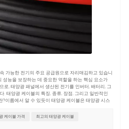
지속 가능한 전기의 주요 공급원으로 자리매김하고 있습니
의 성능을 보장하는 데 중요한 역할을 하는 핵심 요소가
로, 태양광 패널에서 생산된 전기를 인버터, 배터리, 그
 태양광 케이블의 특징, 종류, 장점, 그리고 일반적인
?​이름에서 알 수 있듯이 태양광 케이블은 태양광 시스
케이블과 달리, 극한의 온도, 자외선(UV), 습기, 화학
된 태양광 케이블은 내구성, 유연성, 그리고 노화 방지 기
광 케이블 가격
최고의 태양광 케이블
니다.​태양광 케이블의 핵심 기능은 태양광 패널에서 생
 생산하고, 인버터를 통해 교류(AC)로 변환하여 가정과