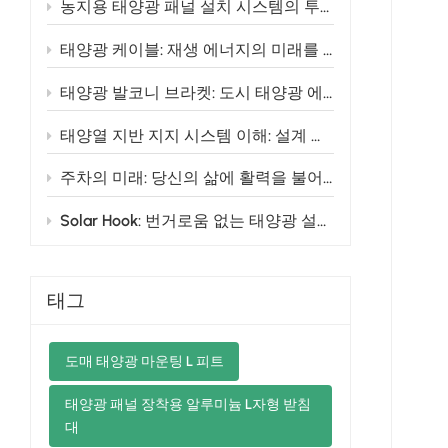
농지용 태양광 패널 설치 시스템의 투자 수익률(ROI)을 극대화하는 방법
태양광 케이블: 재생 에너지의 미래를 위한 동력
태양광 발코니 브라켓: 도시 태양광 에너지의 미래
태양열 지반 지지 시스템 이해: 설계 변형 및 이점
주차의 미래: 당신의 삶에 활력을 불어넣는 알루미늄 태양광 카포트
Solar Hook: 번거로움 없는 태양광 설비를 위한 필수 파트너
태그
도매 태양광 마운팅 L 피트
태양광 패널 장착용 알루미늄 L자형 받침
대